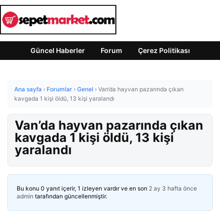
Güncel Haberler
Forum
Çerez Politikası
Ana sayfa
›
Forumlar
›
Genel
›
Van’da hayvan pazarında çıkan
kavgada 1 kişi öldü, 13 kişi yaralandı
Van’da hayvan pazarında çıkan
kavgada 1 kişi öldü, 13 kişi
yaralandı
Bu konu 0 yanıt içerir, 1 izleyen vardır ve en son
2 ay 3 hafta önce
admin
tarafından güncellenmiştir.