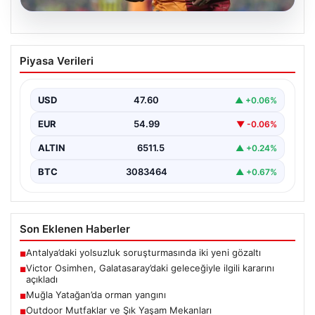
05.08.2026
Victor Osimhen, Galatasaray’daki
Piyasa Verileri
geleceğiyle ilgili kararını açıkladı
Galatasaray'ın yıldız forveti Victor Osimhen, son
dönemde gösterdiği etkileyici performansla Avrupa'nın
USD
47.60
▲ +0.06%
önde gelen kulüplerinin…
EUR
54.99
▼ -0.06%
ALTIN
6511.5
▲ +0.24%
BTC
3083464
▲ +0.67%
Son Eklenen Haberler
Antalya’daki yolsuzluk soruşturmasında iki yeni gözaltı
■
Victor Osimhen, Galatasaray’daki geleceğiyle ilgili kararını
■
açıkladı
Muğla Yatağan’da orman yangını
■
Outdoor Mutfaklar ve Şık Yaşam Mekanları
■