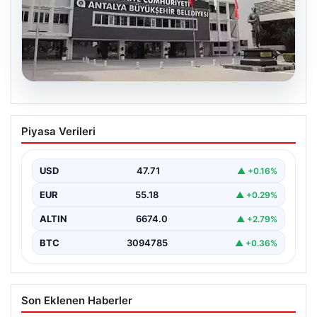
06.08.2026
Antalya’daki yolsuzluk
Piyasa Verileri
soruşturmasında iki yeni gözaltı
{ "title": "Antalya'daki Yolsuzluk Soruşturmasında İki
Yeni Gözaltı İşlemi", "content": "Antalya Büyükşehir
USD
47.71
▲ +0.16%
Belediyesi'ne yönelik…
EUR
55.18
▲ +0.29%
ALTIN
6674.0
▲ +2.79%
BTC
3094785
▲ +0.36%
Son Eklenen Haberler