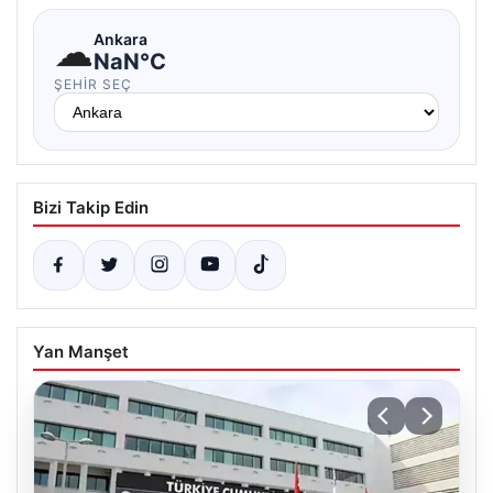
☁
Ankara
NaN°C
ŞEHIR SEÇ
Bizi Takip Edin
Yan Manşet