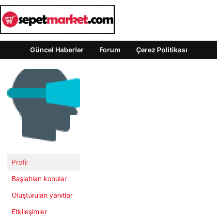
Güncel Haberler
Forum
Çerez Politikası
Profil
Başlatılan konular
Oluşturulan yanıtlar
Etkileşimler