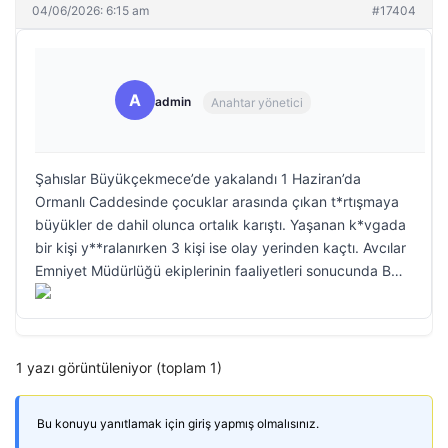
04/06/2026: 6:15 am
#17404
A
admin
Anahtar yönetici
Şahıslar Büyükçekmece’de yakalandı 1 Haziran’da
Ormanlı Caddesinde çocuklar arasında çıkan t*rtışmaya
büyükler de dahil olunca ortalık karıştı. Yaşanan k*vgada
bir kişi y**ralanırken 3 kişi ise olay yerinden kaçtı. Avcılar
Emniyet Müdürlüğü ekiplerinin faaliyetleri sonucunda B…
1 yazı görüntüleniyor (toplam 1)
Bu konuyu yanıtlamak için giriş yapmış olmalısınız.