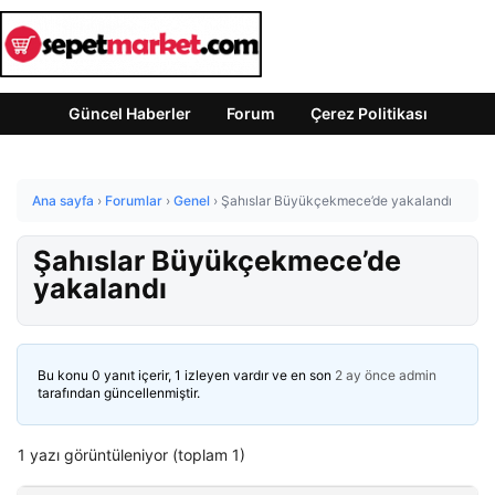
Güncel Haberler
Forum
Çerez Politikası
Ana sayfa
›
Forumlar
›
Genel
›
Şahıslar Büyükçekmece’de yakalandı
Şahıslar Büyükçekmece’de
yakalandı
Bu konu 0 yanıt içerir, 1 izleyen vardır ve en son
2 ay önce
admin
tarafından güncellenmiştir.
1 yazı görüntüleniyor (toplam 1)