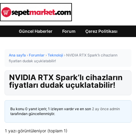
Güncel Haberler
Forum
Çerez Politikası
Ana sayfa
›
Forumlar
›
Teknoloji
›
NVIDIA RTX Spark’lı cihazların
fiyatları dudak uçuklatabilir!
NVIDIA RTX Spark’lı cihazların
fiyatları dudak uçuklatabilir!
Bu konu 0 yanıt içerir, 1 izleyen vardır ve en son
2 ay önce
admin
tarafından güncellenmiştir.
1 yazı görüntüleniyor (toplam 1)