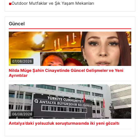
Outdoor Mutfaklar ve Şık Yaşam Mekanları
■
Güncel
07/08/2026
Nilda Müge Şahin Cinayetinde Güncel Gelişmeler ve Yeni
Ayrıntılar
06/08/2026
Antalya’daki yolsuzluk soruşturmasında iki yeni gözaltı