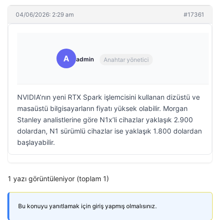
04/06/2026: 2:29 am
#17361
A
admin
Anahtar yönetici
NVIDIA’nın yeni RTX Spark işlemcisini kullanan dizüstü ve
masaüstü bilgisayarların fiyatı yüksek olabilir. Morgan
Stanley analistlerine göre N1x’li cihazlar yaklaşık 2.900
dolardan, N1 sürümlü cihazlar ise yaklaşık 1.800 dolardan
başlayabilir.
1 yazı görüntüleniyor (toplam 1)
Bu konuyu yanıtlamak için giriş yapmış olmalısınız.