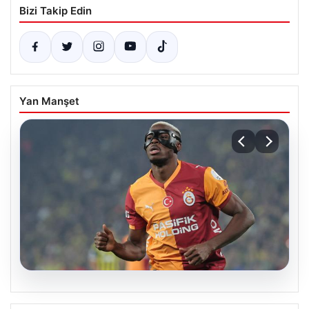
Bizi Takip Edin
Yan Manşet
05.08.2026
Victor Osimhen, Galatasaray’daki