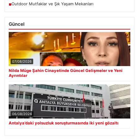
Outdoor Mutfaklar ve Şık Yaşam Mekanları
■
Güncel
07/08/2026
Nilda Müge Şahin Cinayetinde Güncel Gelişmeler ve Yeni
Ayrıntılar
06/08/2026
Antalya’daki yolsuzluk soruşturmasında iki yeni gözaltı