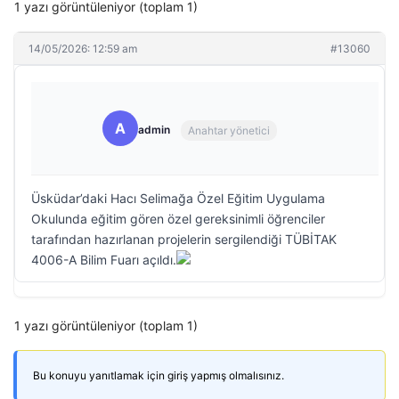
1 yazı görüntüleniyor (toplam 1)
14/05/2026: 12:59 am
#13060
A
admin
Anahtar yönetici
Üsküdar’daki Hacı Selimağa Özel Eğitim Uygulama
Okulunda eğitim gören özel gereksinimli öğrenciler
tarafından hazırlanan projelerin sergilendiği TÜBİTAK
4006-A Bilim Fuarı açıldı.
1 yazı görüntüleniyor (toplam 1)
Bu konuyu yanıtlamak için giriş yapmış olmalısınız.