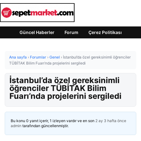
Güncel Haberler
Forum
Çerez Politikası
Ana sayfa
›
Forumlar
›
Genel
›
İstanbul’da özel gereksinimli öğrenciler
TÜBİTAK Bilim Fuarı’nda projelerini sergiledi
İstanbul’da özel gereksinimli
öğrenciler TÜBİTAK Bilim
Fuarı’nda projelerini sergiledi
Bu konu 0 yanıt içerir, 1 izleyen vardır ve en son
2 ay 3 hafta önce
admin
tarafından güncellenmiştir.