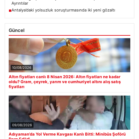
Ayrıntılar
Antalya’daki yolsuzluk soruşturmasında iki yeni gözaltı
■
Güncel
10/08/2026
Altın fiyatları canlı 8 Nisan 2026: Altın fiyatları ne kadar
oldu? Gram, çeyrek, yarım ve cumhuriyet altını alış satış
fiyatları
09/08/2026
Adıyaman’da Yol Verme Kavgası Kanlı Bitti: Minibüs Şoförü