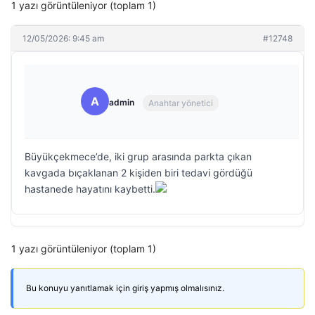
1 yazı görüntüleniyor (toplam 1)
12/05/2026: 9:45 am
#12748
A
admin
Anahtar yönetici
Büyükçekmece’de, iki grup arasında parkta çıkan
kavgada bıçaklanan 2 kişiden biri tedavi gördüğü
hastanede hayatını kaybetti.
1 yazı görüntüleniyor (toplam 1)
Bu konuyu yanıtlamak için giriş yapmış olmalısınız.