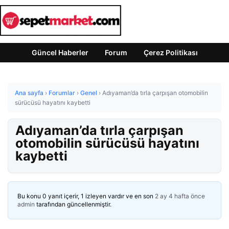
Güncel Haberler
Forum
Çerez Politikası
Ana sayfa
›
Forumlar
›
Genel
›
Adıyaman’da tırla çarpışan otomobilin
sürücüsü hayatını kaybetti
Adıyaman’da tırla çarpışan
otomobilin sürücüsü hayatını
kaybetti
Bu konu 0 yanıt içerir, 1 izleyen vardır ve en son
2 ay 4 hafta önce
admin
tarafından güncellenmiştir.