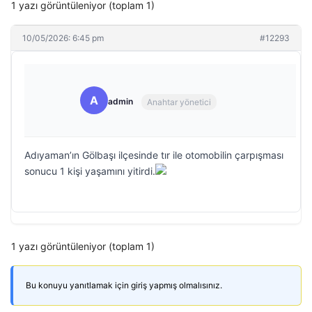
1 yazı görüntüleniyor (toplam 1)
10/05/2026: 6:45 pm
#12293
A
admin
Anahtar yönetici
Adıyaman’ın Gölbaşı ilçesinde tır ile otomobilin çarpışması
sonucu 1 kişi yaşamını yitirdi.
1 yazı görüntüleniyor (toplam 1)
Bu konuyu yanıtlamak için giriş yapmış olmalısınız.