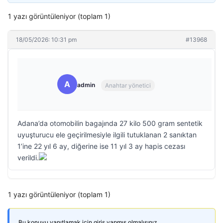
1 yazı görüntüleniyor (toplam 1)
18/05/2026: 10:31 pm
#13968
A
admin
Anahtar yönetici
Adana’da otomobilin bagajında 27 kilo 500 gram sentetik
uyuşturucu ele geçirilmesiyle ilgili tutuklanan 2 sanıktan
1’ine 22 yıl 6 ay, diğerine ise 11 yıl 3 ay hapis cezası
verildi.
1 yazı görüntüleniyor (toplam 1)
Bu konuyu yanıtlamak için giriş yapmış olmalısınız.