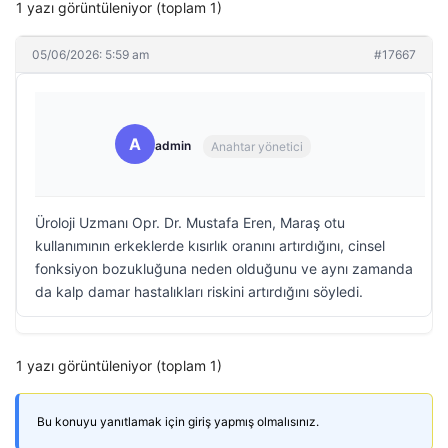
1 yazı görüntüleniyor (toplam 1)
05/06/2026: 5:59 am
#17667
A
admin
Anahtar yönetici
Üroloji Uzmanı Opr. Dr. Mustafa Eren, Maraş otu
kullanımının erkeklerde kısırlık oranını artırdığını, cinsel
fonksiyon bozukluğuna neden olduğunu ve aynı zamanda
da kalp damar hastalıkları riskini artırdığını söyledi.
1 yazı görüntüleniyor (toplam 1)
Bu konuyu yanıtlamak için giriş yapmış olmalısınız.