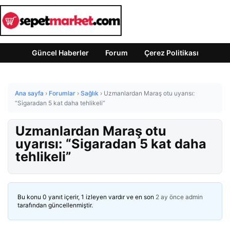
Güncel Haberler
Forum
Çerez Politikası
Ana sayfa
›
Forumlar
›
Sağlık
›
Uzmanlardan Maraş otu uyarısı:
“Sigaradan 5 kat daha tehlikeli”
Uzmanlardan Maraş otu
uyarısı: “Sigaradan 5 kat daha
tehlikeli”
Bu konu 0 yanıt içerir, 1 izleyen vardır ve en son
2 ay önce
admin
tarafından güncellenmiştir.