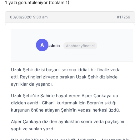
1 yazı görüntüleniyor (toplam 1)
03/06/2026: 9:30 am
#17256
A
admin
Anahtar yönetici
Uzak Şehir dizisi başarılı sezona iddialı bir finalle veda
etti. Reytingleri zirvede bırakan Uzak Şehir dizisinde
ayrılıklar da yaşandı.
Uzak Şehir’de Şahin’e hayat veren Alper Çankaya da
diziden ayrıldı. Cihan’ı kurtarmak için Boran’ın sıktığı
kurşunun önüne atlayan Şahin’in vedası herkesi üzdü.
Alper Çankaya diziden ayrıldıktan sonra veda paylaşımı
yaptı ve şunları yazdı: