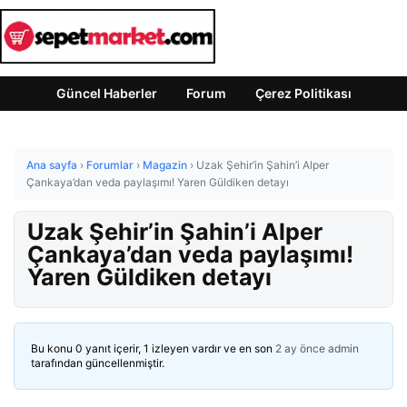
Güncel Haberler
Forum
Çerez Politikası
Ana sayfa
›
Forumlar
›
Magazin
›
Uzak Şehir’in Şahin’i Alper
Çankaya’dan veda paylaşımı! Yaren Güldiken detayı
Uzak Şehir’in Şahin’i Alper
Çankaya’dan veda paylaşımı!
Yaren Güldiken detayı
Bu konu 0 yanıt içerir, 1 izleyen vardır ve en son
2 ay önce
admin
tarafından güncellenmiştir.