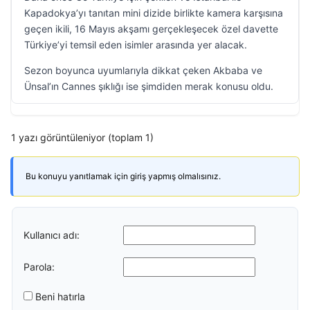
Kapadokya’yı tanıtan mini dizide birlikte kamera karşısına
geçen ikili, 16 Mayıs akşamı gerçekleşecek özel davette
Türkiye’yi temsil eden isimler arasında yer alacak.
Sezon boyunca uyumlarıyla dikkat çeken Akbaba ve
Ünsal’ın Cannes şıklığı ise şimdiden merak konusu oldu.
1 yazı görüntüleniyor (toplam 1)
Bu konuyu yanıtlamak için giriş yapmış olmalısınız.
Kullanıcı adı:
Parola:
Beni hatırla