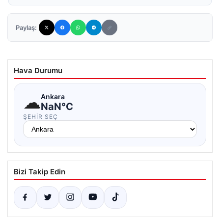
Paylaş:
Hava Durumu
☁
Ankara
NaN°C
ŞEHIR SEÇ
Bizi Takip Edin