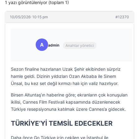
1 yazı görüntüleniyor (toplam 1)
10/05/2026: 10:15 pm
#12370
A
admin
Anahtar yönetici
Sezon finaline hazırlanan Uzak Şehir ekibinden sürpriz
hamle geldi. Dizinin yıldızları Ozan Akbaba ile Sinem
Ünsal, bu kez set değil kırmızı halı için valiz hazırlıyor.
Birsen Altuntaş’ın haberine göre; ekranların çok konuşulan
ikilisi, Cannes Film Festivali kapsamında düzenlenecek
Türkiye resepsiyonuna katılmak üzere Cannes’a gidecek.
TÜRKİYE’Yİ TEMSİL EDECEKLER
Daha önce Go Türkiye için çekilen ve İstanbul ile