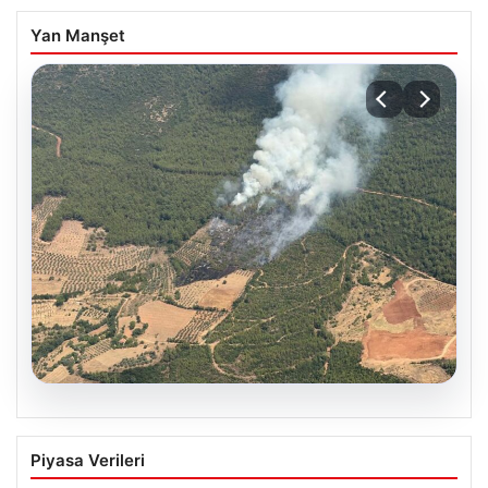
Yan Manşet
05.08.2026
Muğla Yatağan’da orman yangını
Piyasa Verileri
{ "title": "Muğla Yatağan'da Orman Yangını Kontrol