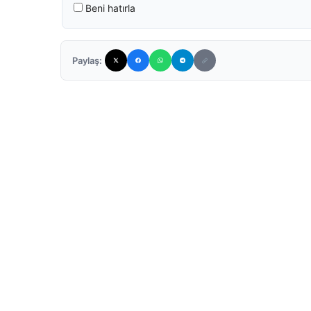
Beni hatırla
Paylaş: