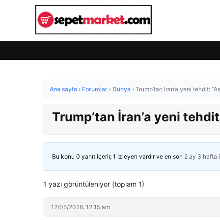
Ana sayfa
›
Forumlar
›
Dünya
›
Trump’tan İran’a yeni tehdit: 
Trump’tan İran’a yeni tehdi
Bu konu 0 yanıt içerir, 1 izleyen vardır ve en son
2 ay 3 hafta
1 yazı görüntüleniyor (toplam 1)
12/05/2026: 12:15 am