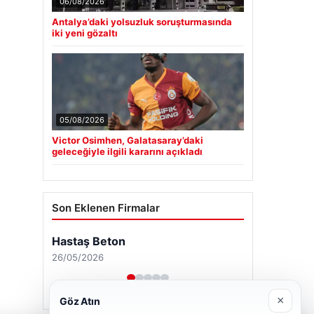
06/08/2026
Antalya’daki yolsuzluk soruşturmasında
iki yeni gözaltı
05/08/2026
Victor Osimhen, Galatasaray’daki
geleceğiyle ilgili kararını açıkladı
Son Eklenen Firmalar
Hastaş Beton
26/05/2026
×
Göz Atın