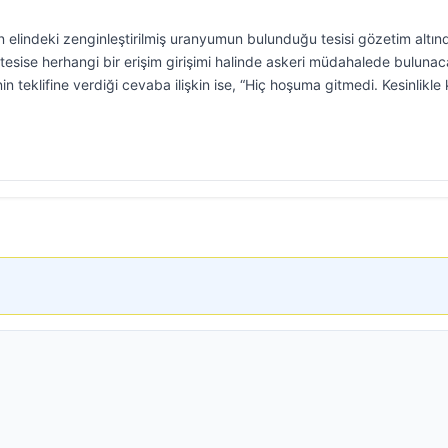
 elindeki zenginleştirilmiş uranyumun bulunduğu tesisi gözetim altın
u tesise herhangi bir erişim girişimi halinde askeri müdahalede bulunac
 teklifine verdiği cevaba ilişkin ise, “Hiç hoşuma gitmedi. Kesinlikle