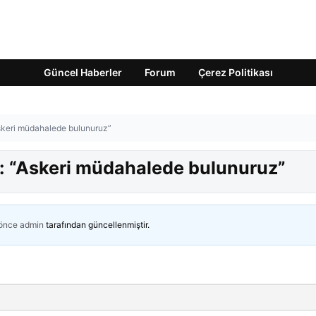
Güncel Haberler
Forum
Çerez Politikası
“Askeri müdahalede bulunuruz”
t: “Askeri müdahalede bulunuruz”
 önce
admin
tarafından güncellenmiştir.