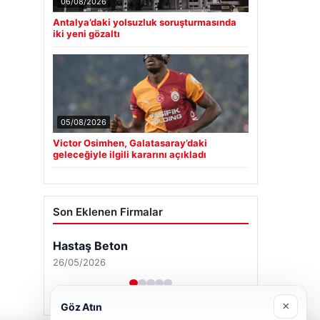
06/08/2026
Antalya’daki yolsuzluk soruşturmasında
iki yeni gözaltı
05/08/2026
Victor Osimhen, Galatasaray’daki
geleceğiyle ilgili kararını açıkladı
Son Eklenen Firmalar
Hastaş Beton
26/05/2026
×
Göz Atın