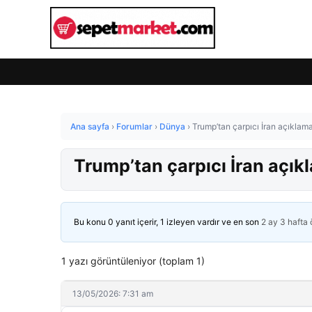
Ana sayfa
›
Forumlar
›
Dünya
›
Trump’tan çarpıcı İran açıklam
Trump’tan çarpıcı İran açı
Bu konu 0 yanıt içerir, 1 izleyen vardır ve en son
2 ay 3 hafta
1 yazı görüntüleniyor (toplam 1)
13/05/2026: 7:31 am