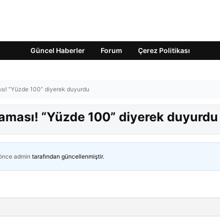
Güncel Haberler
Forum
Çerez Politikası
ası! “Yüzde 100” diyerek duyurdu
klaması! “Yüzde 100” diyerek duyurdu
 önce
admin
tarafından güncellenmiştir.