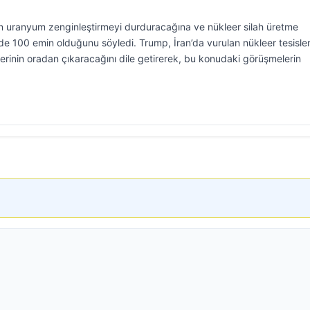
n uranyum zenginleştirmeyi durduracağına ve nükleer silah üretme
 100 emin olduğunu söyledi. Trump, İran’da vurulan nükleer tesisle
erinin oradan çıkaracağını dile getirerek, bu konudaki görüşmelerin