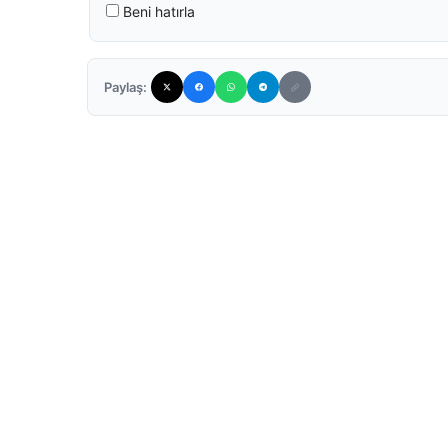
Beni hatırla
Paylaş: