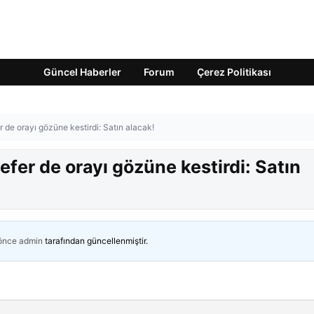
Güncel Haberler
Forum
Çerez Politikası
 de orayı gözüne kestirdi: Satın alacak!
fer de orayı gözüne kestirdi: Satın
 önce
admin
tarafından güncellenmiştir.