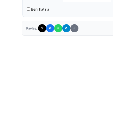
Beni hatırla
Paylaş: