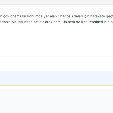
an çok önemli bir konumda yer alan Chagos Adaları için harekete geçt
anın Mauritius’tan satın alarak hem Çin hem de İran tehditleri için b