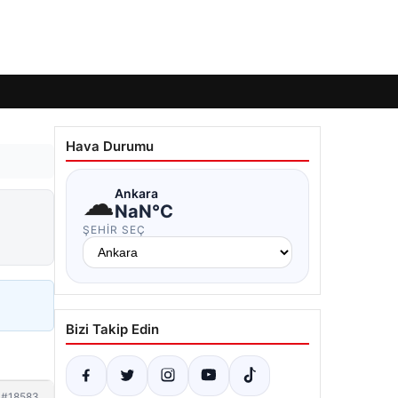
Hava Durumu
☁
Ankara
NaN°C
ŞEHIR SEÇ
Bizi Takip Edin
#18583