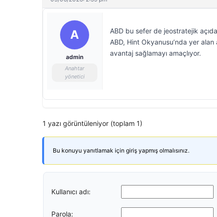
ABD bu sefer de jeostratejik açıd
A
ABD, Hint Okyanusu’nda yer alan ad
avantaj sağlamayı amaçlıyor.
admin
Anahtar
yönetici
1 yazı görüntüleniyor (toplam 1)
Bu konuyu yanıtlamak için giriş yapmış olmalısınız.
Kullanıcı adı:
Parola: