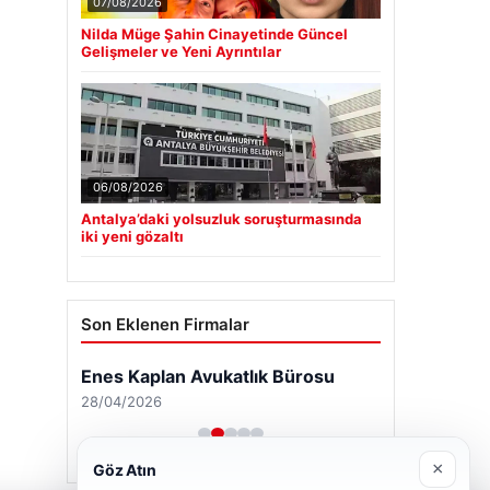
07/08/2026
Nilda Müge Şahin Cinayetinde Güncel
Gelişmeler ve Yeni Ayrıntılar
06/08/2026
Antalya’daki yolsuzluk soruşturmasında
iki yeni gözaltı
Son Eklenen Firmalar
Enes Kaplan Avukatlık Bürosu
28/04/2026
×
Göz Atın