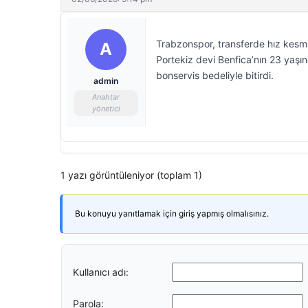
Trabzonspor, transferde hız kesmi
A
Portekiz devi Benfica’nın 23 yaşın
bonservis bedeliyle bitirdi.
admin
Anahtar
yönetici
1 yazı görüntüleniyor (toplam 1)
Bu konuyu yanıtlamak için giriş yapmış olmalısınız.
Kullanıcı adı:
Parola: