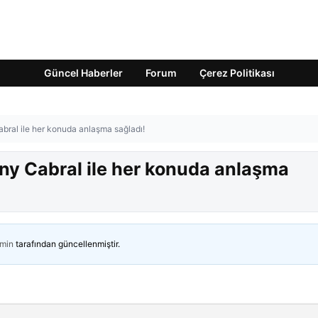
Güncel Haberler
Forum
Çerez Politikası
bral ile her konuda anlaşma sağladı!
ny Cabral ile her konuda anlaşma
min
tarafından güncellenmiştir.