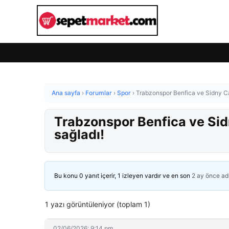
Ana sayfa
›
Forumlar
›
Spor
›
Trabzonspor Benfica ve Sidny Ca
Trabzonspor Benfica ve Sid
sağladı!
Bu konu 0 yanıt içerir, 1 izleyen vardır ve en son
2 ay önce
ad
1 yazı görüntüleniyor (toplam 1)
02/06/2026: 9:14 pm