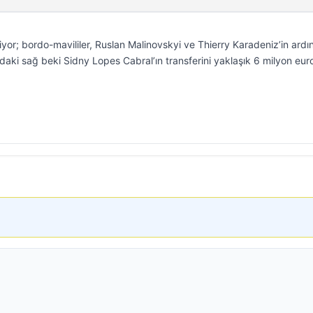
yor; bordo-mavililer, Ruslan Malinovskyi ve Thierry Karadeniz’in ard
daki sağ beki Sidny Lopes Cabral’ın transferini yaklaşık 6 milyon eur