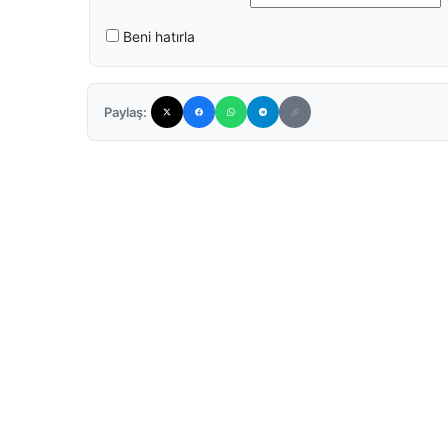
Beni hatırla
Paylaş: