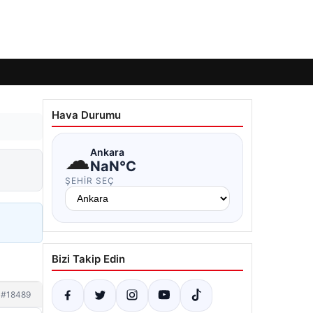
Hava Durumu
☁
Ankara
NaN°C
ŞEHIR SEÇ
Bizi Takip Edin
#18489