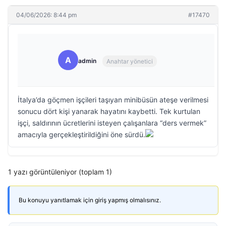
04/06/2026: 8:44 pm
#17470
A
admin
Anahtar yönetici
İtalya’da göçmen işçileri taşıyan minibüsün ateşe verilmesi
sonucu dört kişi yanarak hayatını kaybetti. Tek kurtulan
işçi, saldırının ücretlerini isteyen çalışanlara “ders vermek”
amacıyla gerçekleştirildiğini öne sürdü.
1 yazı görüntüleniyor (toplam 1)
Bu konuyu yanıtlamak için giriş yapmış olmalısınız.