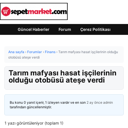
Güncel Haberler
Forum
Çerez Politikası
Ana sayfa
›
Forumlar
›
Finans
›
Tarım mafyası hasat işçilerinin olduğu
otobüsü ateşe verdi
Tarım mafyası hasat işçilerinin
olduğu otobüsü ateşe verdi
Bu konu 0 yanıt içerir, 1 izleyen vardır ve en son
2 ay önce
admin
tarafından güncellenmiştir.
1 yazı görüntüleniyor (toplam 1)