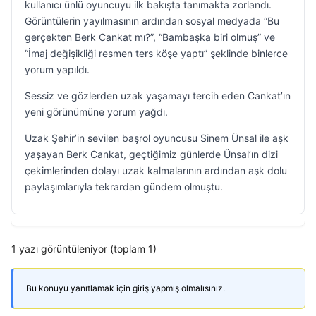
kullanıcı ünlü oyuncuyu ilk bakışta tanımakta zorlandı.
Görüntülerin yayılmasının ardından sosyal medyada “Bu
gerçekten Berk Cankat mı?”, “Bambaşka biri olmuş” ve
“İmaj değişikliği resmen ters köşe yaptı” şeklinde binlerce
yorum yapıldı.
Sessiz ve gözlerden uzak yaşamayı tercih eden Cankat’ın
yeni görünümüne yorum yağdı.
Uzak Şehir’in sevilen başrol oyuncusu Sinem Ünsal ile aşk
yaşayan Berk Cankat, geçtiğimiz günlerde Ünsal’ın dizi
çekimlerinden dolayı uzak kalmalarının ardından aşk dolu
paylaşımlarıyla tekrardan gündem olmuştu.
1 yazı görüntüleniyor (toplam 1)
Bu konuyu yanıtlamak için giriş yapmış olmalısınız.