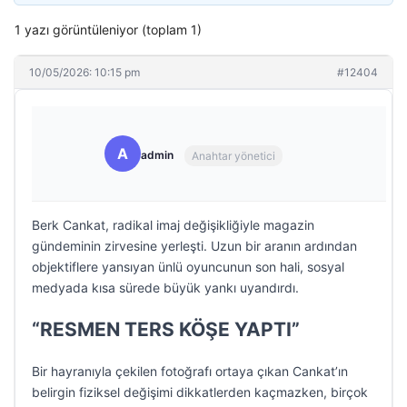
1 yazı görüntüleniyor (toplam 1)
10/05/2026: 10:15 pm
#12404
A
admin
Anahtar yönetici
Berk Cankat, radikal imaj değişikliğiyle magazin
gündeminin zirvesine yerleşti. Uzun bir aranın ardından
objektiflere yansıyan ünlü oyuncunun son hali, sosyal
medyada kısa sürede büyük yankı uyandırdı.
“RESMEN TERS KÖŞE YAPTI”
Bir hayranıyla çekilen fotoğrafı ortaya çıkan Cankat’ın
belirgin fiziksel değişimi dikkatlerden kaçmazken, birçok