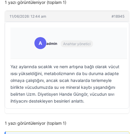
1 yazı görüntüleniyor (toplam 1)
11/06/2026: 12:44 am
#18945
A
admin
Anahtar yönetici
Yaz aylarında sıcaklık ve nem artışına bağlı olarak vücut
ısısı yükseldiğini, metabolizmanın da bu duruma adapte
olmaya çalıştığını, ancak sıcak havalarda terlemeyle
birlikte vücudumuzda su ve mineral kaybı yaşandığını
belirten Uzm. Diyetisyen Hande Güngör, vücudun sıvı
ihtiyacını destekleyen besinleri anlattı.
1 yazı görüntüleniyor (toplam 1)