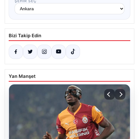
ŞEHIR SEÇ
Bizi Takip Edin
Yan Manşet