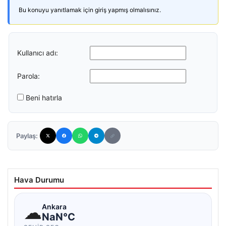
Bu konuyu yanıtlamak için giriş yapmış olmalısınız.
Kullanıcı adı:
Parola:
Beni hatırla
Paylaş:
Hava Durumu
☁
Ankara
NaN°C