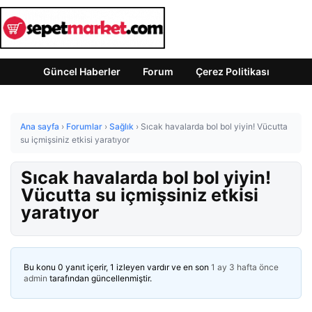
Güncel Haberler
Forum
Çerez Politikası
Ana sayfa
›
Forumlar
›
Sağlık
›
Sıcak havalarda bol bol yiyin! Vücutta
su içmişsiniz etkisi yaratıyor
Sıcak havalarda bol bol yiyin!
Vücutta su içmişsiniz etkisi
yaratıyor
Bu konu 0 yanıt içerir, 1 izleyen vardır ve en son
1 ay 3 hafta önce
admin
tarafından güncellenmiştir.