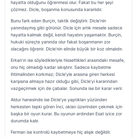
hayatta olduğunu öğrenmesi olur. Fakat bu her şeyi
çözmez. Dicle, boşanma konusunda kararlıdır.
Bunu fark eden Burçin, taktik değiştirir. Dicle’nin
yanındaymış gibi görünür. Dicle için artık mesele sadece
hayatta kalmak değil, kendi hayatını yaşamaktır. Burçin,
hukuki süreçte yanında olur fakat boşanmanın zor
olacağını öğrenir. Dicle’nin elinde büyük bir koz olmalıdır.
Erkan’ın ise söyledikleriyle hissettikleri arasındaki mesafe,
onu hiç olmadığı kadar sıkıştırır. Sadece kaybetme
ihtimalinden korkmaz; Dicle’yle arasına giren herkesi
karşısına almaya hazır olduğu gibi, Dicle’yi kararından
vazgeçirmek için de çabalar. Sonunda ise bir karar verir.
Aldur hanesinde ise Dicle’ye yaptıkları yüzünden
herkesten tepki gören İnci, okları üzerinden çekmek için
başka bir oyun kurar. Bu oyunun ardından Esat iyice zor
durumda kalır.
Ferman ise kontrolü kaybetmeye hiç alışık değildir.