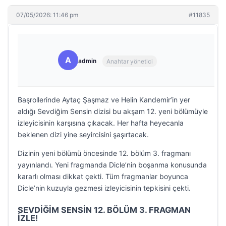
07/05/2026: 11:46 pm
#11835
A
admin
Anahtar yönetici
Başrollerinde Aytaç Şaşmaz ve Helin Kandemir’in yer
aldığı Sevdiğim Sensin dizisi bu akşam 12. yeni bölümüyle
izleyicisinin karşısına çıkacak. Her hafta heyecanla
beklenen dizi yine seyircisini şaşırtacak.
Dizinin yeni bölümü öncesinde 12. bölüm 3. fragmanı
yayınlandı. Yeni fragmanda Dicle’nin boşanma konusunda
kararlı olması dikkat çekti. Tüm fragmanlar boyunca
Dicle’nin kuzuyla gezmesi izleyicisinin tepkisini çekti.
SEVDİĞİM SENSİN 12. BÖLÜM 3. FRAGMAN
İZLE!