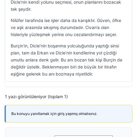
Dicle’nin kendi yolunu seçmesi, onun planlarını bozacak
tek şeydir.
Nilüfer tarafında ise işler daha da karışıktır. Güven, öfke
ve aşk arasında sıkışmış durumdadır. Civan’a olan
hisleriyle yüzleşmek yerine onu cezalandırmayı seçer.
Burçin’in, Dicle’nin boşanma yolculuğunda yaptığı sinsi
plan, tam da Erkan ve Dicle’nin kendilerine yol çizdiği
umutlu anlara denk gelir. Bu anı bozan tek kişi Burçin de
değildir üstelik. Beklenmeyen biri de büyük bir itirafın
eşiğine gelerek bu anı bozmaya niyetlidir.
1 yazı görüntüleniyor (toplam 1)
Bu konuyu yanıtlamak için giriş yapmış olmalısınız.