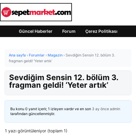
Güncel Haberler
Forum
Çerez Politikası
Ana sayfa
›
Forumlar
›
Magazin
›
Sevdiğim Sensin 12. bölüm 3.
fragman geldi! ‘Yeter artık’
Sevdiğim Sensin 12. bölüm 3.
fragman geldi! ‘Yeter artık’
Bu konu 0 yanıt içerir, 1 izleyen vardır ve en son
3 ay önce
admin
tarafından güncellenmiştir.
1 yazı görüntüleniyor (toplam 1)