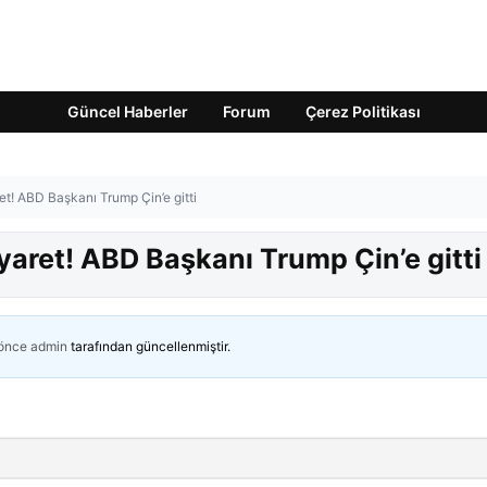
Güncel Haberler
Forum
Çerez Politikası
et! ABD Başkanı Trump Çin’e gitti
iyaret! ABD Başkanı Trump Çin’e gitti
 önce
admin
tarafından güncellenmiştir.