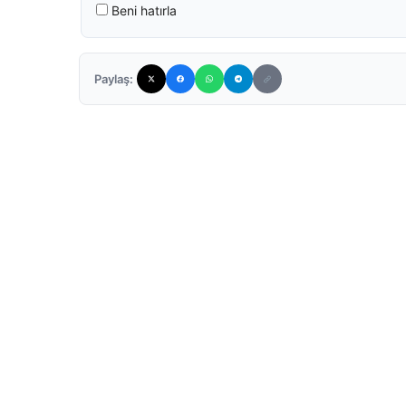
Beni hatırla
Paylaş: