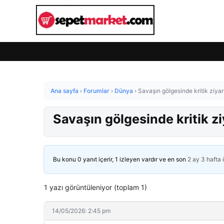
Ana sayfa
›
Forumlar
›
Dünya
›
Savaşın gölgesinde kritik ziyar
Savaşın gölgesinde kritik z
Bu konu 0 yanıt içerir, 1 izleyen vardır ve en son
2 ay 3 hafta
1 yazı görüntüleniyor (toplam 1)
14/05/2026: 2:45 pm