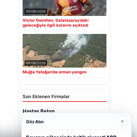
05/08/2026
Victor Osimhen, Galatasaray’daki
geleceğiyle ilgili kararını açıkladı
05/08/2026
Muğla Yatağan’da orman yangını
Son Eklenen Firmalar
×
Göz Atın