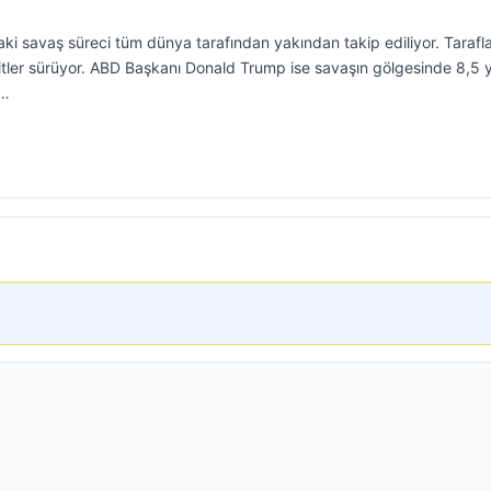
ki savaş süreci tüm dünya tarafından yakından takip ediliyor. Tarafl
hditler sürüyor. ABD Başkanı Donald Trump ise savaşın gölgesinde 8,5 y
r…