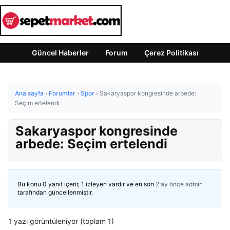
Güncel Haberler
Forum
Çerez Politikası
Ana sayfa
›
Forumlar
›
Spor
›
Sakaryaspor kongresinde arbede:
Seçim ertelendi
Sakaryaspor kongresinde
arbede: Seçim ertelendi
Bu konu 0 yanıt içerir, 1 izleyen vardır ve en son
2 ay önce
admin
tarafından güncellenmiştir.
1 yazı görüntüleniyor (toplam 1)