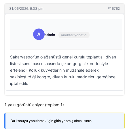
31/05/2026: 9:03 pm
#16762
A
admin
Anahtar yönetici
Sakaryaspor’un olağanüstü genel kurulu toplantısı, divan
listesi sunulması esnasında çıkan gerginlik nedeniyle
ertelendi. Kolluk kuvvetlerinin müdahale ederek
sakinleştirdiği kongre, divan kurulu maddeleri gereğince
iptal edildi.
1 yazı görüntüleniyor (toplam 1)
Bu konuyu yanıtlamak için giriş yapmış olmalısınız.