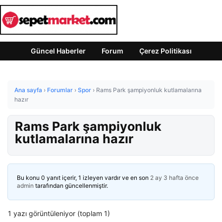
Güncel Haberler
Forum
Çerez Politikası
Ana sayfa
›
Forumlar
›
Spor
›
Rams Park şampiyonluk kutlamalarına
hazır
Rams Park şampiyonluk
kutlamalarına hazır
Bu konu 0 yanıt içerir, 1 izleyen vardır ve en son
2 ay 3 hafta önce
admin
tarafından güncellenmiştir.
1 yazı görüntüleniyor (toplam 1)