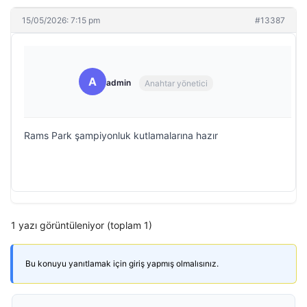
15/05/2026: 7:15 pm
#13387
A
admin
Anahtar yönetici
Rams Park şampiyonluk kutlamalarına hazır
1 yazı görüntüleniyor (toplam 1)
Bu konuyu yanıtlamak için giriş yapmış olmalısınız.