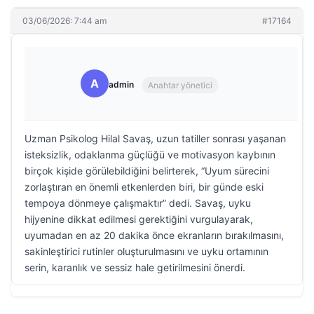
03/06/2026: 7:44 am
#17164
A
admin
Anahtar yönetici
Uzman Psikolog Hilal Savaş, uzun tatiller sonrası yaşanan
isteksizlik, odaklanma güçlüğü ve motivasyon kaybının
birçok kişide görülebildiğini belirterek, “Uyum sürecini
zorlaştıran en önemli etkenlerden biri, bir günde eski
tempoya dönmeye çalışmaktır” dedi. Savaş, uyku
hijyenine dikkat edilmesi gerektiğini vurgulayarak,
uyumadan en az 20 dakika önce ekranların bırakılmasını,
sakinleştirici rutinler oluşturulmasını ve uyku ortamının
serin, karanlık ve sessiz hale getirilmesini önerdi.