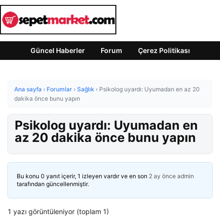
Güncel Haberler
Forum
Çerez Politikası
Ana sayfa
›
Forumlar
›
Sağlık
›
Psikolog uyardı: Uyumadan en az 20
dakika önce bunu yapın
Psikolog uyardı: Uyumadan en
az 20 dakika önce bunu yapın
Bu konu 0 yanıt içerir, 1 izleyen vardır ve en son
2 ay önce
admin
tarafından güncellenmiştir.
1 yazı görüntüleniyor (toplam 1)