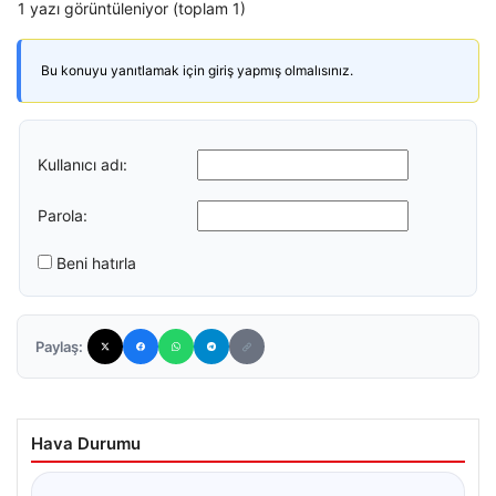
1 yazı görüntüleniyor (toplam 1)
Bu konuyu yanıtlamak için giriş yapmış olmalısınız.
Kullanıcı adı:
Parola:
Beni hatırla
Paylaş:
Hava Durumu