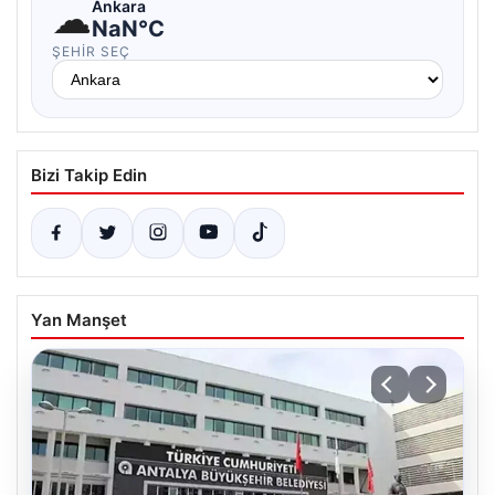
☁
Ankara
NaN°C
ŞEHIR SEÇ
Bizi Takip Edin
Yan Manşet