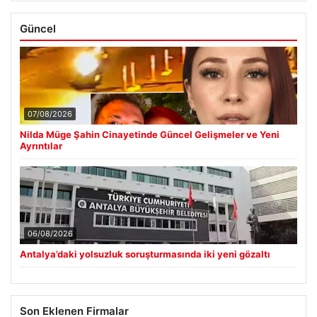
Güncel
07/08/2026
Nilda Müge Şahin Cinayetinde Güncel Gelişmeler ve Yeni
Ayrıntılar
06/08/2026
Antalya’daki yolsuzluk soruşturmasında iki yeni gözaltı
Son Eklenen Firmalar