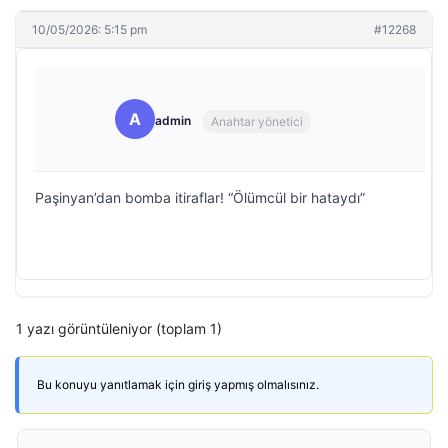
10/05/2026: 5:15 pm
#12268
A
admin
Anahtar yönetici
Paşinyan’dan bomba itiraflar! “Ölümcül bir hataydı”
1 yazı görüntüleniyor (toplam 1)
Bu konuyu yanıtlamak için giriş yapmış olmalısınız.