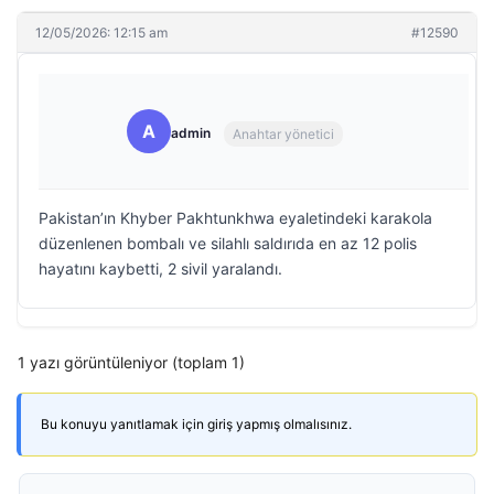
12/05/2026: 12:15 am
#12590
A
admin
Anahtar yönetici
Pakistan’ın Khyber Pakhtunkhwa eyaletindeki karakola
düzenlenen bombalı ve silahlı saldırıda en az 12 polis
hayatını kaybetti, 2 sivil yaralandı.
1 yazı görüntüleniyor (toplam 1)
Bu konuyu yanıtlamak için giriş yapmış olmalısınız.