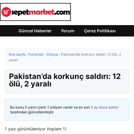
Güncel Haberler
Forum
Çerez Politikası
Ana sayfa
›
Forumlar
›
Dünya
›
Pakistan’da korkunç saldırı: 12 ölü, 2
yaralı
Pakistan’da korkunç saldırı: 12
ölü, 2 yaralı
Bu konu 0 yanıt içerir, 1 izleyen vardır ve en son
3 ay önce
admin
tarafından güncellenmiştir.
1 yazı görüntüleniyor (toplam 1)