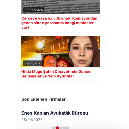
08/08/2026
Çerçeve yasa için ilk onay. Komisyondan
geçen süreç yasasında hangi maddeler
var?
07/08/2026
Nilda Müge Şahin Cinayetinde Güncel
Gelişmeler ve Yeni Ayrıntılar
Son Eklenen Firmalar
Enes Kaplan Avukatlık Bürosu
28/04/2026