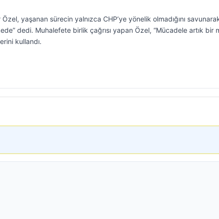
 Özel, yaşanan sürecin yalnızca CHP’ye yönelik olmadığını savunara
ede” dedi. Muhalefete birlik çağrısı yapan Özel, “Mücadele artık bir 
rini kullandı.