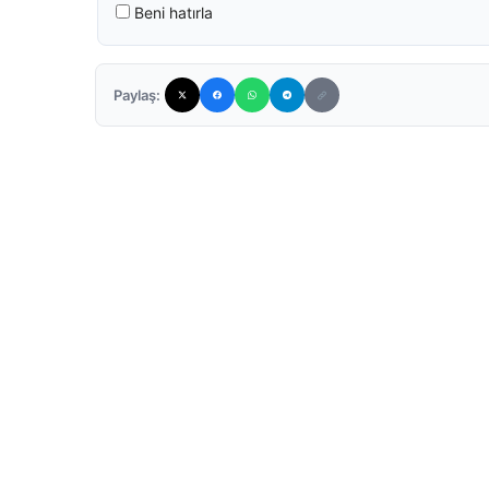
Beni hatırla
Paylaş: