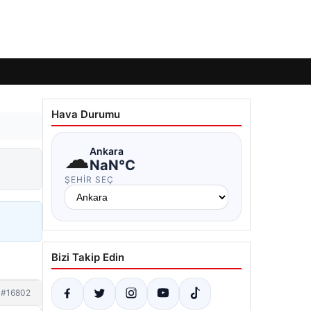
Hava Durumu
☁
Ankara
NaN°C
ŞEHIR SEÇ
Bizi Takip Edin
#16802