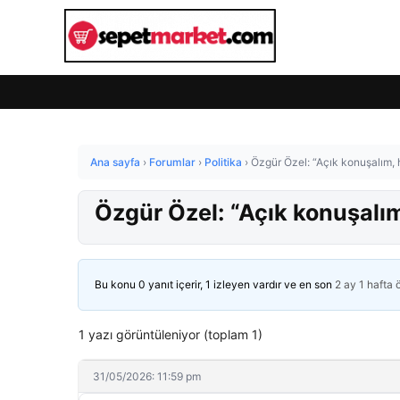
Ana sayfa
›
Forumlar
›
Politika
›
Özgür Özel: “Açık konuşalım,
Özgür Özel: “Açık konuşalı
Bu konu 0 yanıt içerir, 1 izleyen vardır ve en son
2 ay 1 hafta
1 yazı görüntüleniyor (toplam 1)
31/05/2026: 11:59 pm