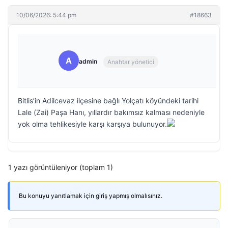
10/06/2026: 5:44 pm
#18663
A
admin
Anahtar yönetici
Bitlis’in Adilcevaz ilçesine bağlı Yolçatı köyündeki tarihi
Lale (Zai) Paşa Hanı, yıllardır bakımsız kalması nedeniyle
yok olma tehlikesiyle karşı karşıya bulunuyor.
1 yazı görüntüleniyor (toplam 1)
Bu konuyu yanıtlamak için giriş yapmış olmalısınız.