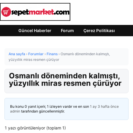
Güncel Haberler
Forum
Çerez Politikası
Ana sayfa
›
Forumlar
›
Finans
›
Osmanlı döneminden kalmıştı,
yüzyıllık miras resmen çürüyor
Osmanlı döneminden kalmıştı,
yüzyıllık miras resmen çürüyor
Bu konu 0 yanıt içerir, 1 izleyen vardır ve en son
1 ay 3 hafta önce
admin
tarafından güncellenmiştir.
1 yazı görüntüleniyor (toplam 1)