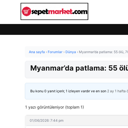
Ana sayfa
›
Forumlar
›
Dünya
›
Myanmar’da patlama: 55 ölü, 70
Myanmar’da patlama: 55 ölü,
Bu konu 0 yanıt içerir, 1 izleyen vardır ve en son
2 ay 1 hafta
1 yazı görüntüleniyor (toplam 1)
01/06/2026: 7:44 pm