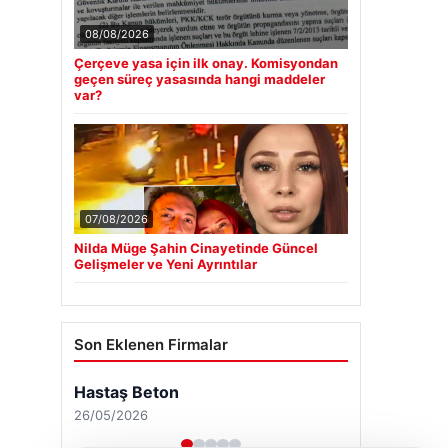
08/08/2026
Çerçeve yasa için ilk onay. Komisyondan
geçen süreç yasasında hangi maddeler
var?
07/08/2026
Nilda Müge Şahin Cinayetinde Güncel
Gelişmeler ve Yeni Ayrıntılar
Son Eklenen Firmalar
Hastaş Beton
26/05/2026