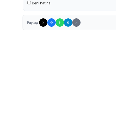
Beni hatırla
Paylaş: