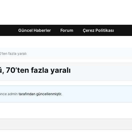
Güncel Haberler
Forum
Çerez Politikası
’ten fazla yaralı
 70’ten fazla yaralı
 önce
admin
tarafından güncellenmiştir.