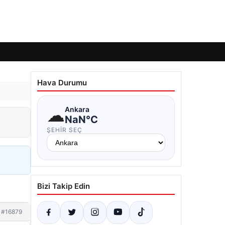
Hava Durumu
☁
Ankara
NaN°C
ŞEHIR SEÇ
Bizi Takip Edin
#16879