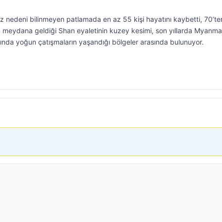
edeni bilinmeyen patlamada en az 55 kişi hayatını kaybetti, 70’te
ın meydana geldiği Shan eyaletinin kuzey kesimi, son yıllarda Myanma
rasında yoğun çatışmaların yaşandığı bölgeler arasında bulunuyor.