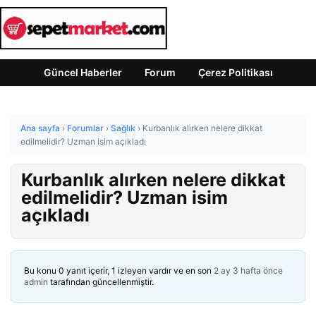
Güncel Haberler
Forum
Çerez Politikası
Ana sayfa
›
Forumlar
›
Sağlık
›
Kurbanlık alırken nelere dikkat
edilmelidir? Uzman isim açıkladı
Kurbanlık alırken nelere dikkat
edilmelidir? Uzman isim
açıkladı
Bu konu 0 yanıt içerir, 1 izleyen vardır ve en son
2 ay 3 hafta önce
admin
tarafından güncellenmiştir.