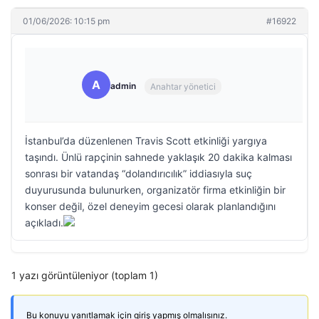
01/06/2026: 10:15 pm
#16922
A
admin
Anahtar yönetici
İstanbul’da düzenlenen Travis Scott etkinliği yargıya
taşındı. Ünlü rapçinin sahnede yaklaşık 20 dakika kalması
sonrası bir vatandaş “dolandırıcılık” iddiasıyla suç
duyurusunda bulunurken, organizatör firma etkinliğin bir
konser değil, özel deneyim gecesi olarak planlandığını
açıkladı.
1 yazı görüntüleniyor (toplam 1)
Bu konuyu yanıtlamak için giriş yapmış olmalısınız.