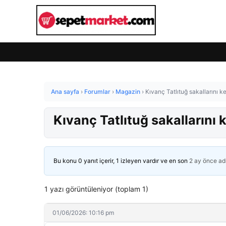
Ana sayfa
›
Forumlar
›
Magazin
›
Kıvanç Tatlıtuğ sakallarını k
Kıvanç Tatlıtuğ sakallarını 
Bu konu 0 yanıt içerir, 1 izleyen vardır ve en son
2 ay önce
ad
1 yazı görüntüleniyor (toplam 1)
01/06/2026: 10:16 pm