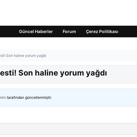
Güncel Haberler
Forum
Çerez Politikası
esti! Son haline yorum yağdı
kesti! Son haline yorum yağdı
min
tarafından güncellenmiştir.