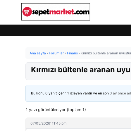
Ana sayfa
›
Forumlar
›
Finans
›
Kırmızı bültenle aranan uyuşt
Kırmızı bültenle aranan uy
Bu konu 0 yanıt içerir, 1 izleyen vardır ve en son
3 ay önce
ad
1 yazı görüntüleniyor (toplam 1)
07/05/2026: 11:45 pm