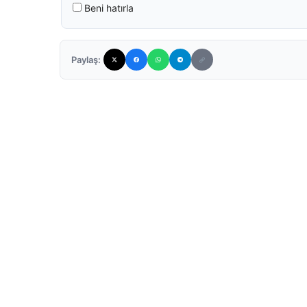
Beni hatırla
Paylaş: