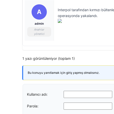
Interpol tarafından kırmızı bülte
A
operasyonda yakalandı.
admin
Anahtar
yönetici
1 yazı görüntüleniyor (toplam 1)
Bu konuyu yanıtlamak için giriş yapmış olmalısınız.
Kullanıcı adı:
Parola: