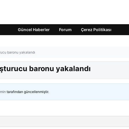
Güncel Haberler
Forum
Çerez Politikası
urucu baronu yakalandı
uşturucu baronu yakalandı
min
tarafından güncellenmiştir.