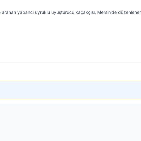
nle aranan yabancı uyruklu uyuşturucu kaçakçısı, Mersin’de düzenlene