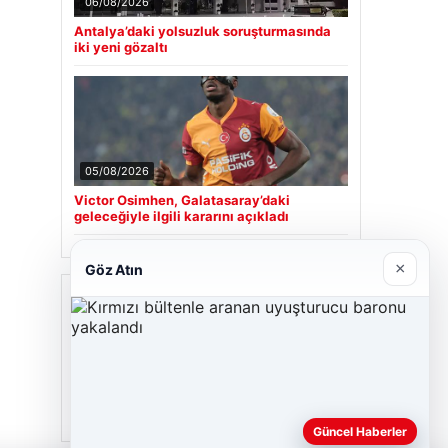
06/08/2026
Antalya’daki yolsuzluk soruşturmasında
iki yeni gözaltı
05/08/2026
Victor Osimhen, Galatasaray’daki
geleceğiyle ilgili kararını açıkladı
×
Göz Atın
Son Eklenen Firmalar
Güncel Haberler