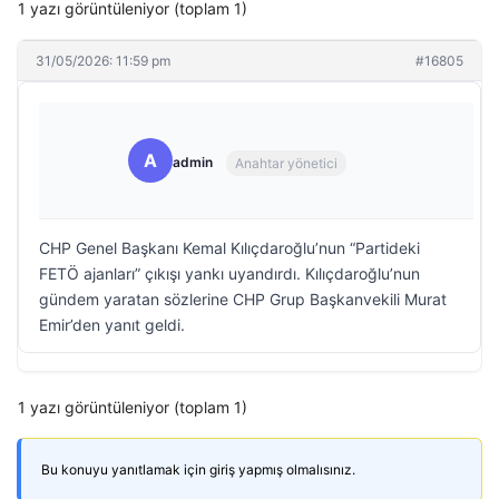
1 yazı görüntüleniyor (toplam 1)
31/05/2026: 11:59 pm
#16805
A
admin
Anahtar yönetici
CHP Genel Başkanı Kemal Kılıçdaroğlu’nun “Partideki
FETÖ ajanları” çıkışı yankı uyandırdı. Kılıçdaroğlu’nun
gündem yaratan sözlerine CHP Grup Başkanvekili Murat
Emir’den yanıt geldi.
1 yazı görüntüleniyor (toplam 1)
Bu konuyu yanıtlamak için giriş yapmış olmalısınız.