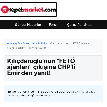
Güncel Haberler
Forum
Çerez Politikası
Ana sayfa
›
Forumlar
›
Politika
›
Kılıçdaroğlu’nun “FETÖ ajanları”
çıkışına CHP’li Emir’den yanıt!
Kılıçdaroğlu’nun “FETÖ
ajanları” çıkışına CHP’li
Emir’den yanıt!
Bu konu 0 yanıt içerir, 1 izleyen vardır ve en son
2 ay 1 hafta önce
admin
tarafından güncellenmiştir.