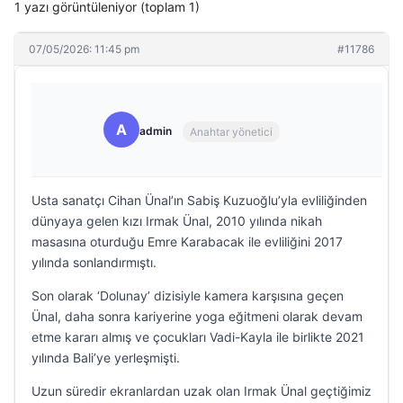
1 yazı görüntüleniyor (toplam 1)
07/05/2026: 11:45 pm
#11786
A
admin
Anahtar yönetici
Usta sanatçı Cihan Ünal’ın Sabiş Kuzuoğlu’yla evliliğinden
dünyaya gelen kızı Irmak Ünal, 2010 yılında nikah
masasına oturduğu Emre Karabacak ile evliliğini 2017
yılında sonlandırmıştı.
Son olarak ‘Dolunay’ dizisiyle kamera karşısına geçen
Ünal, daha sonra kariyerine yoga eğitmeni olarak devam
etme kararı almış ve çocukları Vadi-Kayla ile birlikte 2021
yılında Bali’ye yerleşmişti.
Uzun süredir ekranlardan uzak olan Irmak Ünal geçtiğimiz