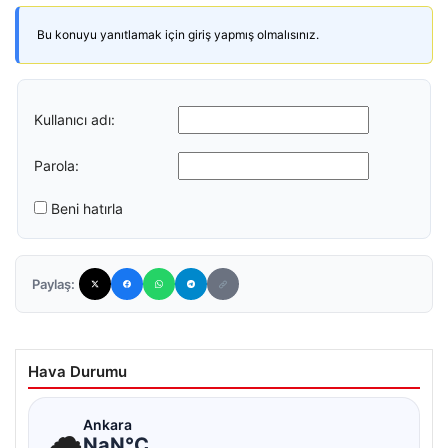
Bu konuyu yanıtlamak için giriş yapmış olmalısınız.
Kullanıcı adı:
Parola:
Beni hatırla
Paylaş:
Hava Durumu
☁
Ankara
NaN°C