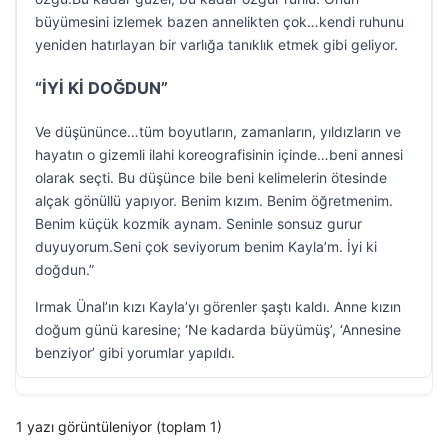
büyümesini izlemek bazen annelikten çok…kendi ruhunu
yeniden hatırlayan bir varlığa tanıklık etmek gibi geliyor.
“İYİ Kİ DOĞDUN”
Ve düşününce…tüm boyutların, zamanların, yıldızların ve
hayatın o gizemli ilahi koreografisinin içinde…beni annesi
olarak seçti. Bu düşünce bile beni kelimelerin ötesinde
alçak gönüllü yapıyor. Benim kızım. Benim öğretmenim.
Benim küçük kozmik aynam. Seninle sonsuz gurur
duyuyorum.Seni çok seviyorum benim Kayla’m. İyi ki
doğdun.”
Irmak Ünal’ın kızı Kayla’yı görenler şaştı kaldı. Anne kızın
doğum günü karesine; ‘Ne kadarda büyümüş’, ‘Annesine
benziyor’ gibi yorumlar yapıldı.
1 yazı görüntüleniyor (toplam 1)