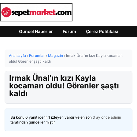
Güncel Haberler
Forum
Çerez Politikası
Ana sayfa
›
Forumlar
›
Magazin
›
Irmak Ünal’ın kızı Kayla kocaman
oldu! Görenler şaştı kaldı
Irmak Ünal’ın kızı Kayla
kocaman oldu! Görenler şaştı
kaldı
Bu konu 0 yanıt içerir, 1 izleyen vardır ve en son
3 ay önce
admin
tarafından güncellenmiştir.