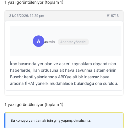
1 yazı görüntüleniyor (toplam 1)
31/05/2026: 12:29 pm
#16713
A
admin
Anahtar yönetici
İran basınında yer alan ve askeri kaynaklara dayandırılan
haberlerde, İran ordusuna ait hava savunma sistemlerinin
Buşehr kenti yakınlarında ABD’ye ait bir insansız hava
aracına (İHA) yönelik müdahalede bulunduğu öne sürüldü.
1 yazı görüntüleniyor (toplam 1)
Bu konuyu yanıtlamak için giriş yapmış olmalısınız.