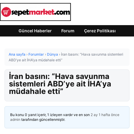
Güncel Haberler
Forum
Çerez Politikası
Ana sayfa
›
Forumlar
›
Dünya
›
İran basını: “Hava savunma sistemleri
ABD’ye ait İHA’ya müdahale etti”
İran basını: “Hava savunma
sistemleri ABD’ye ait İHA’ya
müdahale etti”
Bu konu 0 yanıt içerir, 1 izleyen vardır ve en son
2 ay 1 hafta önce
admin
tarafından güncellenmiştir.