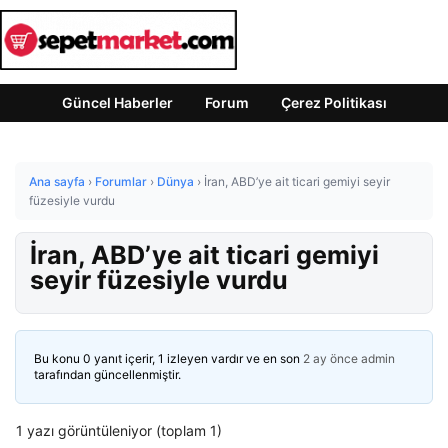
Güncel Haberler
Forum
Çerez Politikası
Ana sayfa
›
Forumlar
›
Dünya
›
İran, ABD’ye ait ticari gemiyi seyir
füzesiyle vurdu
İran, ABD’ye ait ticari gemiyi
seyir füzesiyle vurdu
Bu konu 0 yanıt içerir, 1 izleyen vardır ve en son
2 ay önce
admin
tarafından güncellenmiştir.
1 yazı görüntüleniyor (toplam 1)