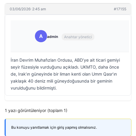
03/06/2026: 2:45 am
#17155
A
admin
Anahtar yönetici
İran Devrim Muhafızları Ordusu, ABD’ye ait ticari gemiyi
seyir füzesiyle vurduğunu açıkladı. UKMTO, daha önce
de, Irak’ın güneyinde bir liman kenti olan Umm Qasr’ın
yaklaşık 40 deniz mili güneydoğusunda bir geminin
vurulduğunu bildirmişti.
1 yazı görüntüleniyor (toplam 1)
Bu konuyu yanıtlamak için giriş yapmış olmalısınız.