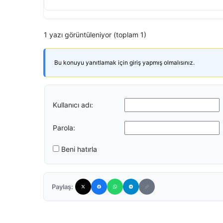
1 yazı görüntüleniyor (toplam 1)
Bu konuyu yanıtlamak için giriş yapmış olmalısınız.
Kullanıcı adı:
Parola:
Beni hatırla
Paylaş: