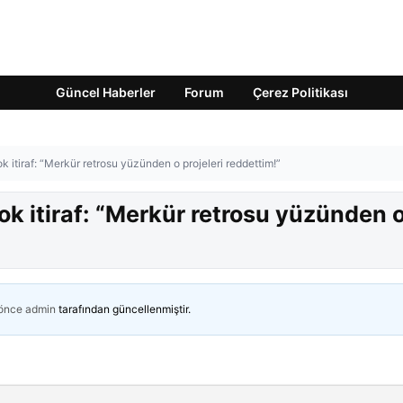
Güncel Haberler
Forum
Çerez Politikası
 itiraf: “Merkür retrosu yüzünden o projeleri reddettim!”
ok itiraf: “Merkür retrosu yüzünden 
 önce
admin
tarafından güncellenmiştir.