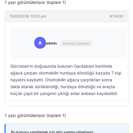
1 yazı görüntüleniyor (toplam 1)
15/05/2026: 10:02 pm
#13430
A
admin
Anahtar yönetici
Gürcistan’ın doğusunda bulunan Gardabani kentinde
ağaca çarpan otomobilin hurdaya döndüğü kazada 7 kişi
hayatını kaybetti. Otomobilin ağaca çarptıktan sonra
takla atarak sürüklendiği, hurdaya döndüğü ve araçta
küçük çaplı bir yangının çıktığı anlar anbean kaydedildi.
1 yazı görüntüleniyor (toplam 1)
Bu konuyu yanıtlamak için giriş yapmış olmalısınız.