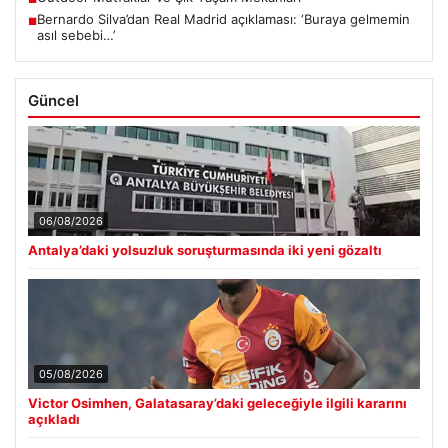
Bernardo Silva’dan Real Madrid açıklaması: ‘Buraya gelmemin
■
asıl sebebi…’
Güncel
06/08/2026
Antalya’daki yolsuzluk soruşturmasında iki yeni gözaltı
05/08/2026
Victor Osimhen, Galatasaray’daki geleceğiyle ilgili kararını
açıkladı