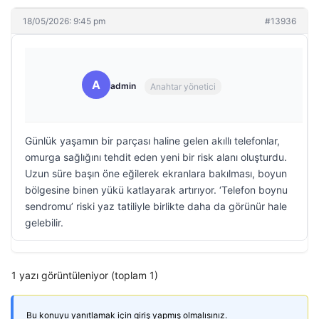
18/05/2026: 9:45 pm
#13936
A
admin
Anahtar yönetici
Günlük yaşamın bir parçası haline gelen akıllı telefonlar,
omurga sağlığını tehdit eden yeni bir risk alanı oluşturdu.
Uzun süre başın öne eğilerek ekranlara bakılması, boyun
bölgesine binen yükü katlayarak artırıyor. ‘Telefon boynu
sendromu’ riski yaz tatiliyle birlikte daha da görünür hale
gelebilir.
1 yazı görüntüleniyor (toplam 1)
Bu konuyu yanıtlamak için giriş yapmış olmalısınız.