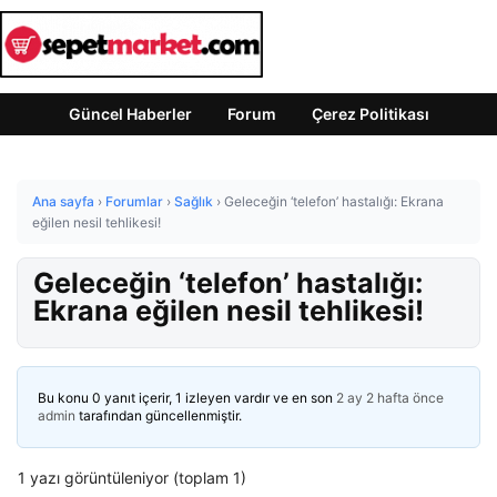
Güncel Haberler
Forum
Çerez Politikası
Ana sayfa
›
Forumlar
›
Sağlık
›
Geleceğin ‘telefon’ hastalığı: Ekrana
eğilen nesil tehlikesi!
Geleceğin ‘telefon’ hastalığı:
Ekrana eğilen nesil tehlikesi!
Bu konu 0 yanıt içerir, 1 izleyen vardır ve en son
2 ay 2 hafta önce
admin
tarafından güncellenmiştir.
1 yazı görüntüleniyor (toplam 1)