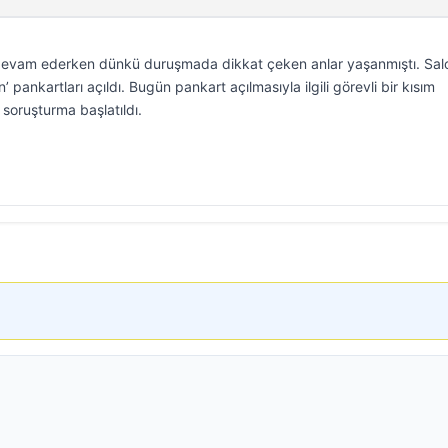
ı devam ederken dünkü duruşmada dikkat çeken anlar yaşanmıştı. Sa
 pankartları açıldı. Bugün pankart açılmasıyla ilgili görevli bir kısım
soruşturma başlatıldı.