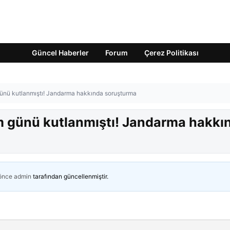
Güncel Haberler
Forum
Çerez Politikası
nü kutlanmıştı! Jandarma hakkında soruşturma
 günü kutlanmıştı! Jandarma hakkı
 önce
admin
tarafından güncellenmiştir.