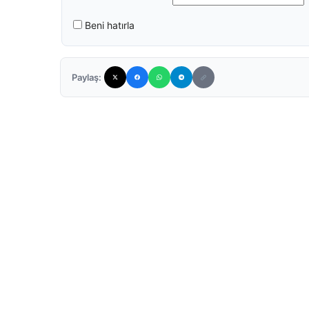
Beni hatırla
Paylaş: