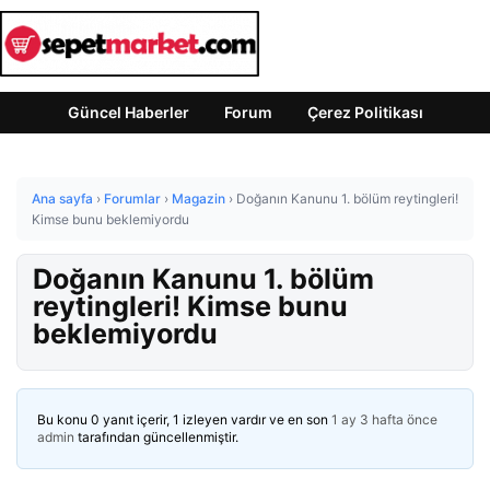
Güncel Haberler
Forum
Çerez Politikası
Ana sayfa
›
Forumlar
›
Magazin
›
Doğanın Kanunu 1. bölüm reytingleri!
Kimse bunu beklemiyordu
Doğanın Kanunu 1. bölüm
reytingleri! Kimse bunu
beklemiyordu
Bu konu 0 yanıt içerir, 1 izleyen vardır ve en son
1 ay 3 hafta önce
admin
tarafından güncellenmiştir.