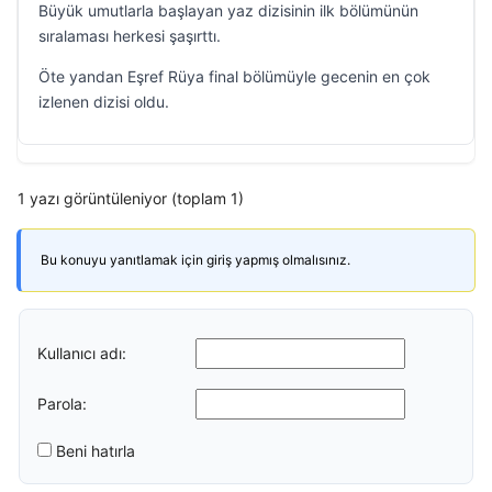
Büyük umutlarla başlayan yaz dizisinin ilk bölümünün
sıralaması herkesi şaşırttı.
Öte yandan Eşref Rüya final bölümüyle gecenin en çok
izlenen dizisi oldu.
1 yazı görüntüleniyor (toplam 1)
Bu konuyu yanıtlamak için giriş yapmış olmalısınız.
Kullanıcı adı:
Parola:
Beni hatırla