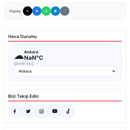
Paylaş:
Hava Durumu
☁
Ankara
NaN°C
ŞEHIR SEÇ
Bizi Takip Edin