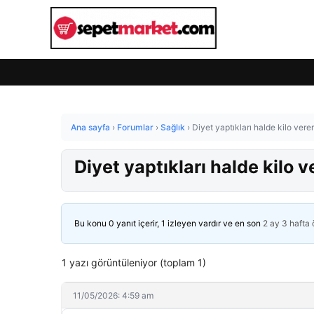
Ana sayfa
›
Forumlar
›
Sağlık
›
Diyet yaptıkları halde kilo ver
Diyet yaptıkları halde kilo 
Bu konu 0 yanıt içerir, 1 izleyen vardır ve en son
2 ay 3 hafta
1 yazı görüntüleniyor (toplam 1)
11/05/2026: 4:59 am