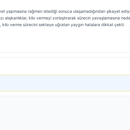
diyet yapmasına rağmen istediği sonuca ulaşamadığından şikayet ediy
ı alışkanlıklar, kilo vermeyi zorlaştırarak sürecin yavaşlamasına ned
in, kilo verme sürecini sekteye uğratan yaygın hatalara dikkat çekti.