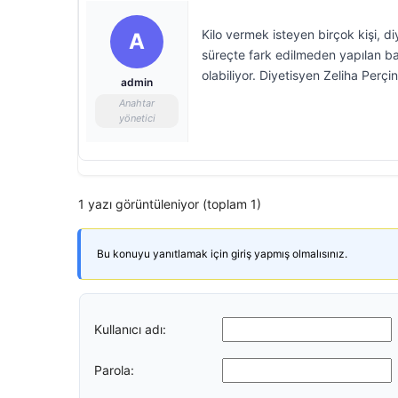
Kilo vermek isteyen birçok kişi, 
A
süreçte fark edilmeden yapılan baz
olabiliyor. Diyetisyen Zeliha Perç
admin
Anahtar
yönetici
1 yazı görüntüleniyor (toplam 1)
Bu konuyu yanıtlamak için giriş yapmış olmalısınız.
Kullanıcı adı:
Parola: