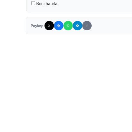
Beni hatırla
Paylaş: