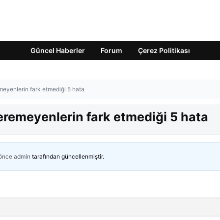
Güncel Haberler
Forum
Çerez Politikası
emeyenlerin fark etmediği 5 hata
veremeyenlerin fark etmediği 5 hata
 önce
admin
tarafından güncellenmiştir.