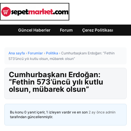
Güncel Haberler
Forum
Çerez Politikası
Ana sayfa
›
Forumlar
›
Politika
›
Cumhurbaşkanı Erdoğan: “Fethin
573’üncü yılı kutlu olsun, mübarek olsun”
Cumhurbaşkanı Erdoğan:
“Fethin 573’üncü yılı kutlu
olsun, mübarek olsun”
Bu konu 0 yanıt içerir, 1 izleyen vardır ve en son
2 ay önce
admin
tarafından güncellenmiştir.