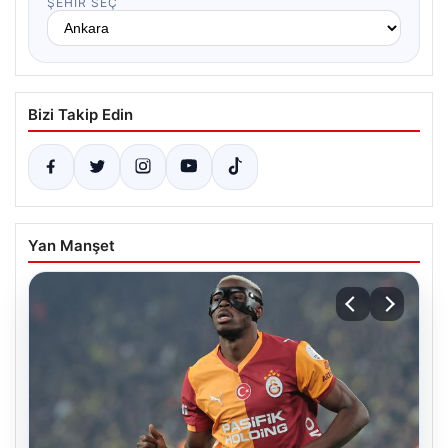
ŞEHIR SEÇ
Bizi Takip Edin
Yan Manşet