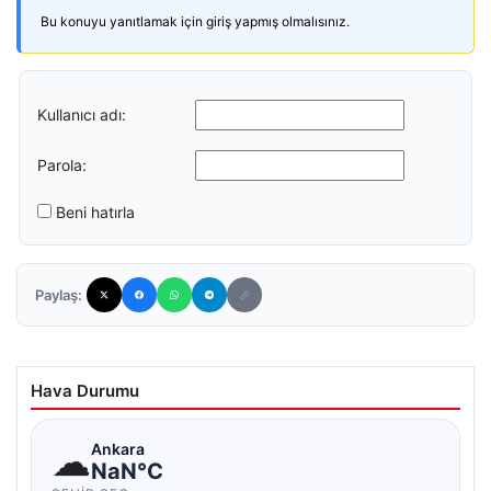
Bu konuyu yanıtlamak için giriş yapmış olmalısınız.
Kullanıcı adı:
Parola:
Beni hatırla
Paylaş:
Hava Durumu
☁
Ankara
NaN°C