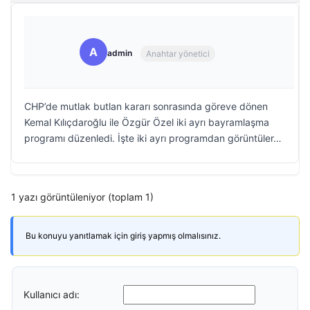
A
admin
Anahtar yönetici
CHP’de mutlak butlan kararı sonrasında göreve dönen
Kemal Kılıçdaroğlu ile Özgür Özel iki ayrı bayramlaşma
programı düzenledi. İşte iki ayrı programdan görüntüler…
1 yazı görüntüleniyor (toplam 1)
Bu konuyu yanıtlamak için giriş yapmış olmalısınız.
Kullanıcı adı: