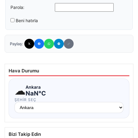
Parola:
Beni hatırla
Paylaş:
Hava Durumu
☁
Ankara
NaN°C
ŞEHIR SEÇ
Bizi Takip Edin