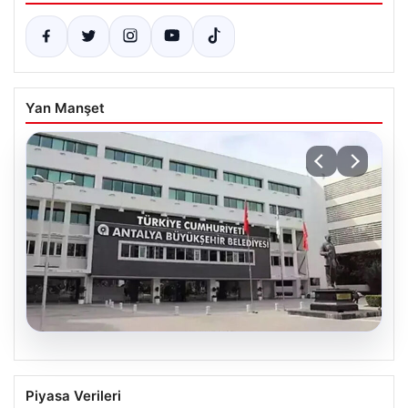
Yan Manşet
06.08.2026
Antalya’daki yolsuzluk soruşturmasında
Piyasa Verileri
iki yeni gözaltı