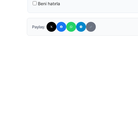
Beni hatırla
Paylaş: