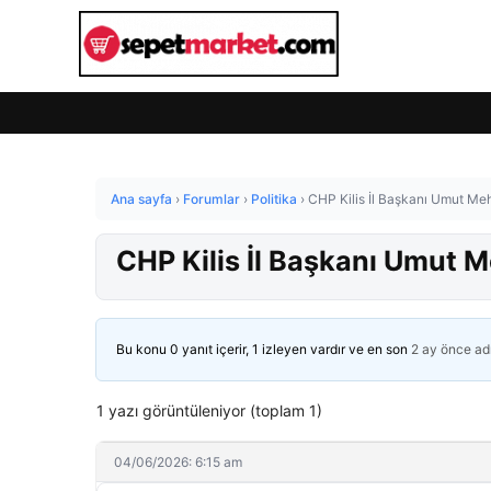
Ana sayfa
›
Forumlar
›
Politika
›
CHP Kilis İl Başkanı Umut Meh
CHP Kilis İl Başkanı Umut M
Bu konu 0 yanıt içerir, 1 izleyen vardır ve en son
2 ay önce
ad
1 yazı görüntüleniyor (toplam 1)
04/06/2026: 6:15 am