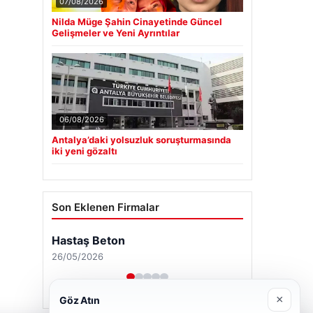
07/08/2026
Nilda Müge Şahin Cinayetinde Güncel
Gelişmeler ve Yeni Ayrıntılar
06/08/2026
Antalya’daki yolsuzluk soruşturmasında
iki yeni gözaltı
Son Eklenen Firmalar
Hastaş Beton
26/05/2026
×
Göz Atın