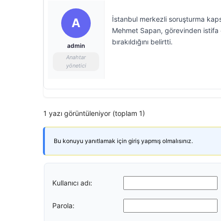
İstanbul merkezli soruşturma kaps
A
Mehmet Sapan, görevinden istifa 
bırakıldığını belirtti.
admin
Anahtar
yönetici
1 yazı görüntüleniyor (toplam 1)
Bu konuyu yanıtlamak için giriş yapmış olmalısınız.
Kullanıcı adı:
Parola: