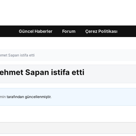
Güncel Haberler
Forum
Çerez Politikası
met Sapan istifa etti
ehmet Sapan istifa etti
min
tarafından güncellenmiştir.