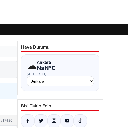
Hava Durumu
☁
Ankara
NaN°C
ŞEHIR SEÇ
Bizi Takip Edin
#17420