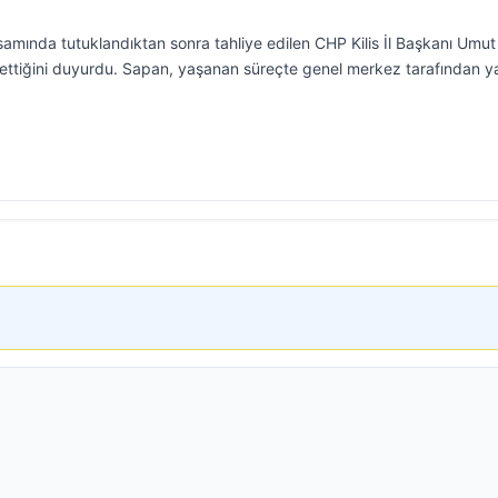
amında tutuklandıktan sonra tahliye edilen CHP Kilis İl Başkanı Umut
ettiğini duyurdu. Sapan, yaşanan süreçte genel merkez tarafından ya