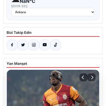
NaN°C
ŞEHIR SEÇ
Bizi Takip Edin
Yan Manşet