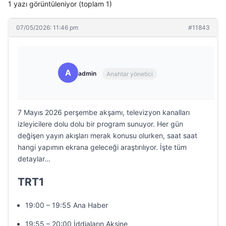
1 yazı görüntüleniyor (toplam 1)
07/05/2026: 11:46 pm
#11843
A
admin
Anahtar yönetici
7 Mayıs 2026 perşembe akşamı, televizyon kanalları
izleyicilere dolu dolu bir program sunuyor. Her gün
değişen yayın akışları merak konusu olurken, saat saat
hangi yapımın ekrana geleceği araştırılıyor. İşte tüm
detaylar…
TRT1
19:00 – 19:55 Ana Haber
19:55 – 20:00 İddiaların Aksine