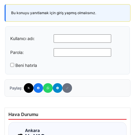
Bu konuyu yanıtlamak için giriş yapmış olmalısınız.
Kullanıcı adı:
Parola:
Beni hatırla
Paylaş:
Hava Durumu
☁
Ankara