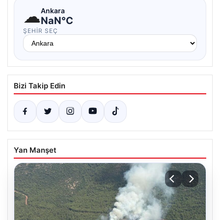
☁
Ankara
NaN°C
ŞEHIR SEÇ
Bizi Takip Edin
Yan Manşet