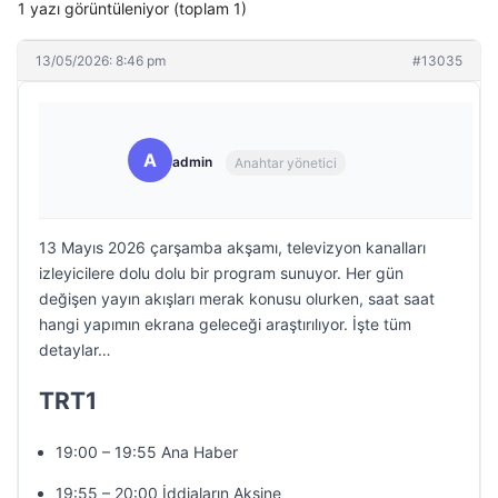
1 yazı görüntüleniyor (toplam 1)
13/05/2026: 8:46 pm
#13035
A
admin
Anahtar yönetici
13 Mayıs 2026 çarşamba akşamı, televizyon kanalları
izleyicilere dolu dolu bir program sunuyor. Her gün
değişen yayın akışları merak konusu olurken, saat saat
hangi yapımın ekrana geleceği araştırılıyor. İşte tüm
detaylar…
TRT1
19:00 – 19:55 Ana Haber
19:55 – 20:00 İddiaların Aksine