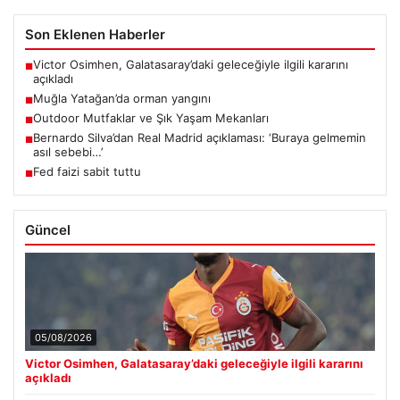
Son Eklenen Haberler
Victor Osimhen, Galatasaray’daki geleceğiyle ilgili kararını
■
açıkladı
Muğla Yatağan’da orman yangını
■
Outdoor Mutfaklar ve Şık Yaşam Mekanları
■
Bernardo Silva’dan Real Madrid açıklaması: ‘Buraya gelmemin
■
asıl sebebi…’
Fed faizi sabit tuttu
■
Güncel
05/08/2026
Victor Osimhen, Galatasaray’daki geleceğiyle ilgili kararını
açıkladı